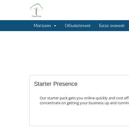
Магазин
Объявления
База знаний
Starter Presence
Our starter pack gets you online quickly and cost eff
concentrate on getting your business up and runnin