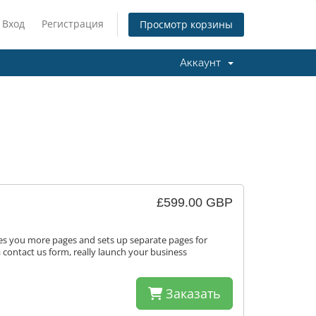
Вход
Регистрация
Просмотр корзины
Аккаунт
£599.00 GBP
ves you more pages and sets up separate pages for
a contact us form, really launch your business
Заказать