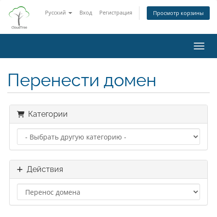
Русский
Вход
Регистрация
Просмотр корзины
Пере
Перенести домен
Категории
Действия