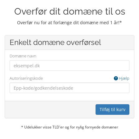
Overfør dit domæne til os
Overfør nu for at forlænge dit domæne med 1 år!*
Enkelt domæne overførsel
Domæne navn
Autoriseringskode
Hjælp
Tilføj til kurv
* Udelukker visse TLD'er og for nylig fornyede domæner