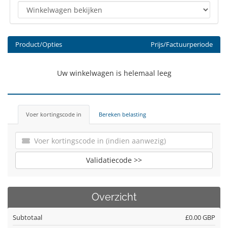
Product/Opties
Prijs/Factuurperiode
Uw winkelwagen is helemaal leeg
Voer kortingscode in
Bereken belasting
Validatiecode >>
Overzicht
Subtotaal
£0.00 GBP