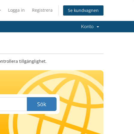
Logga in
Registrera
Se kundvagnen
Konto
trollera tillgänglighet.
Sök