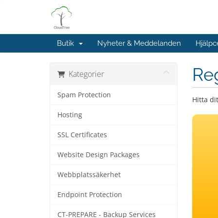
Butik
Nyheter & Meddelanden
Hjälpc
Re
Kategorier
Spam Protection
Hitta d
Hosting
SSL Certificates
Website Design Packages
Webbplatssäkerhet
Endpoint Protection
CT-PREPARE - Backup Services